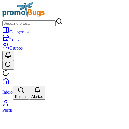
Categorias
Lojas
Grupos
Início
Buscar
Alertas
Perfil