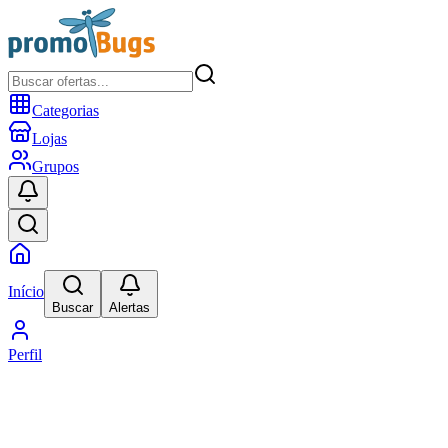
Categorias
Lojas
Grupos
Início
Buscar
Alertas
Perfil