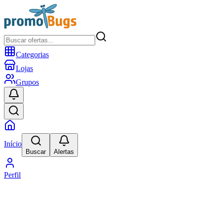
Categorias
Lojas
Grupos
Início
Buscar
Alertas
Perfil